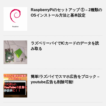
RaspberryPiのセットアップ ① – 2種類の
OSインストール方法と基本設定
ラズベリーパイでICカードのデータを読
み取る
簡単!ラズパイでスマホ広告をブロック –
youtube広告も削除可能!