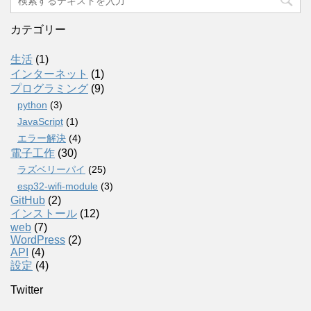
カテゴリー
生活
(1)
インターネット
(1)
プログラミング
(9)
python
(3)
JavaScript
(1)
エラー解決
(4)
電子工作
(30)
ラズベリーパイ
(25)
esp32-wifi-module
(3)
GitHub
(2)
インストール
(12)
web
(7)
WordPress
(2)
API
(4)
設定
(4)
Twitter