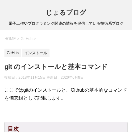
じょるブログ
電子工作やプログラミング関連の情報を発信している技術系ブログ
HOME
>
GitHub
>
GitHub
インストール
git のインストールと基本コマンド
投稿日：2018年11月15日 更新日：
2020年6月8日
ここではgitのインストールと、Githubの基本的なコマンド
を備忘録として記載します。
目次