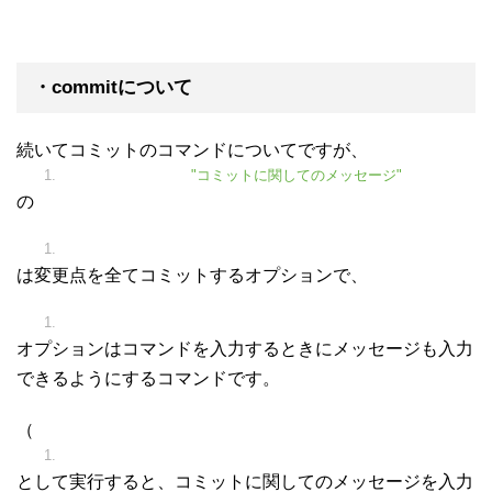
・commitについて
続いてコミットのコマンドについてですが、
git commit
-
a
-
m
"コミットに関してのメッセージ"
の
-
a
は変更点を全てコミットするオプションで、
-
m
オプションはコマンドを入力するときにメッセージも入力
できるようにするコマンドです。
（
git commit
-
a
として実行すると、コミットに関してのメッセージを入力