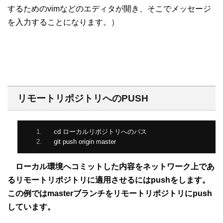
するためのvimなどのエディタが開き、そこでメッセージ
を入力することになります。）
リモートリポジトリへのPUSH
cd 
ローカルリポジトリへのパス
git push origin master
ローカル環境へコミットした内容をネットワーク上であ
るリモートリポジトリに適用させるにはpushをします。
この例ではmasterブランチをリモートリポジトリにpush
しています。