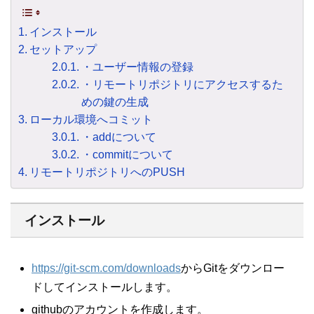
インストール
セットアップ
・ユーザー情報の登録
・リモートリポジトリにアクセスするた
めの鍵の生成
ローカル環境へコミット
・addについて
・commitについて
リモートリポジトリへのPUSH
インストール
https://git-scm.com/downloads
からGitをダウンロー
ドしてインストールします。
githubのアカウントを作成します。