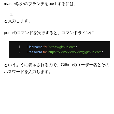
master以外のブランチをpushするには、
git push origin
<ブランチ名>
と入力します。
pushのコマンドを実行すると、コマンドラインに
Username
for
'https://github.com'
:
Password
for
'https://xxxxxxxxxxxxx@github.com'
:﻿
というように表示されるので、Githubのユーザー名とその
パスワードを入力します。