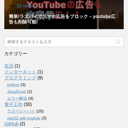
カテゴリー
生活
(1)
インターネット
(1)
プログラミング
(9)
python
(3)
JavaScript
(1)
エラー解決
(4)
電子工作
(30)
ラズベリーパイ
(25)
esp32-wifi-module
(3)
GitHub
(2)