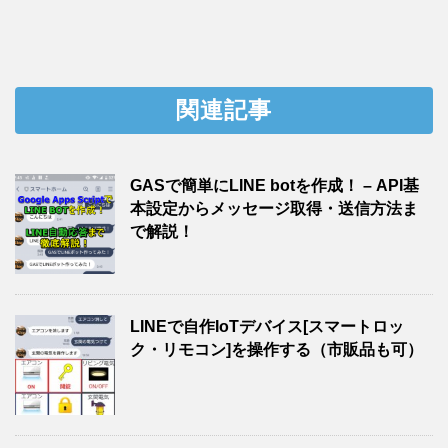
関連記事
GASで簡単にLINE botを作成！ – API基
本設定からメッセージ取得・送信方法ま
で解説！
LINEで自作IoTデバイス[スマートロッ
ク・リモコン]を操作する（市販品も可）