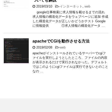
ついても解説
2019/03/10
-
インターネット
,
web
google仕事検索に求人情報を載せるまでの流れ
求人情報の構造化データをウェブページに追加 作成
した構造化データが正しいかどうかテスト Google
に情報提供 ①求人情報の構造化データ …
apacheでCGIを動作させる方法
2019/02/08
-
web
apacheがインストールされているサーバーでcgiフ
ァイルを実行しようとしたところ、ファイルの内容
が表示されるだけで実行されなかった。デフォルト
ではこのようにcgiファイルは実行できないとのこと
なの …