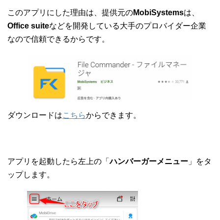
このアプリにした理由は、提供元の
MobiSystems
は、
Office suite
などを開発している大手のプロバイダー企業
なので信頼できるからです。
ダウンロードは
こちら
からできます。
アプリを起動したら左上の「
ハンバーガーメニュー
」をタ
ップします。