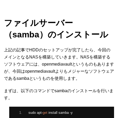
ファイルサーバー
（samba）のインストール
上記の記事でHDDのセットアップが完了したら、今回の
メインとなるNASを構築していきます。NASを構築する
ソフトウェアには、openmediavaultというものもあります
が、今回はopenmediavaultよりもメジャーなソフトウェア
であるsambaというものを使用します。
まずは、以下のコマンドでsambaのインストールを行いま
す。
sudo apt
-
get
 install samba 
-
y