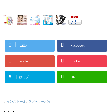
Twitter
Facebook
Google+
Pocket
B!
はてブ
LINE
-
インストール
,
ラズベリーパイ