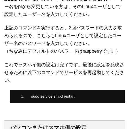
ー名をpiから変更している方は、そのLinuxユーザとして
設定したユーザー名を入力してください。
上記のコマンドを実行すると、2回パスワードの入力を求
められるので、こちらもLinuxユーザとして設定したユー
ザー名のパスワードを入力してください。
（ちなみにデフォルトのパスワードはraspberryです。）
これでラズパイ側の設定は完了です。最後に設定を反映さ
せるために以下のコマンドでサービスを再起動してくださ
い。
sudo service smbd restart
パソコンまたはスマホ側の設定