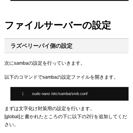
ファイルサーバーの設定
ラズベリーパイ側の設定
次にsambaの設定を行っていきます。
以下のコマンドでsambaの設定ファイルを開きます。
sudo nano 
/
etc
/
samba
/
smb
.
conf
まずは文字化け対策用の設定を行います。
[global]と書かれたところの下に以下の2行を追加してくだ
さい。