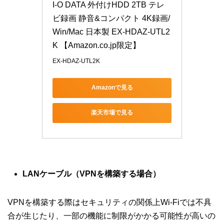
I-O DATA 外付けHDD 2TB テレ
ビ録画 静音&コンパクト 4K録画/
Win/Mac 日本製 EX-HDAZ-UTL2
K 【Amazon.co.jp限定】
EX-HDAZ-UTL2K
Amazonで見る
楽天市場で見る
LANケーブル（VPNを構築する場合）
VPNを構築する際はセキュリティの関係上Wi-Fiでは不具
合が生じたり、一部の機能に制限がかかる可能性が高いの