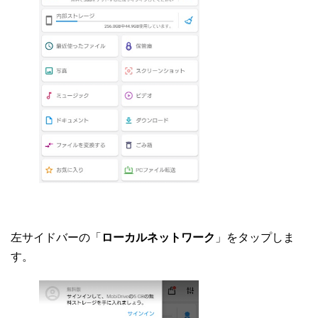
左サイドバーの「
ローカルネットワーク
」をタップしま
す。