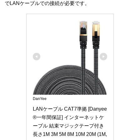
でLANケーブルでの接続が必要です。
DanYee
LANケーブル CAT7準拠 [Danyee
®一年間保証] インターネットケ
ーブル 結束マジックテープ付き 
長さ1M 3M 5M 8M 10M 20M (1M, 