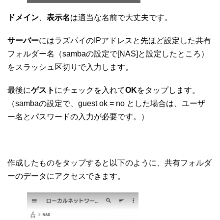
ドメイン
、
表示名
は適当な名前で大丈夫です。
サーバー
にはラズパイのIPアドレスと先ほど設定した共有
フォルダー名（sambaの設定で[NAS]と設定したところ）
をスラッシュ区切りで入力します。
最後に
ゲスト
にチェックを入れて
OK
をタップします。
（sambaの設定で、guest ok = no とした場合は、ユーザ
ー名とパスワードの入力が必要です。）
作成したものをタップすると以下のように、共有フォルダ
ーのデータにアクセスできます。