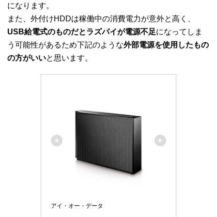
になります。
また、外付けHDDは稼働中の消費電力が意外と高く、
USB給電式のものだとラズパイが電源不足
になってしま
う可能性があるため下記のような
外部電源を使用したもの
の方がいい
と思います。
アイ・オー・データ