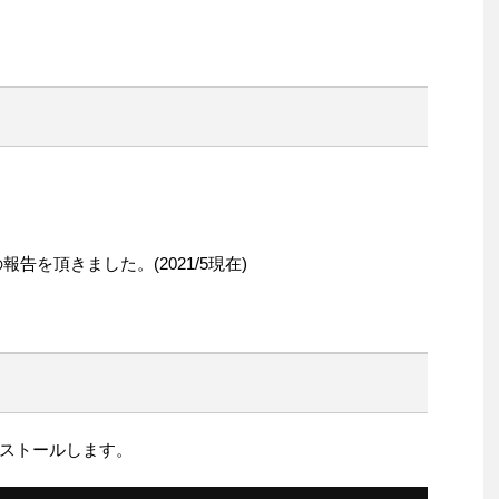
の報告を頂きました。(2021/5現在)
ストールします。