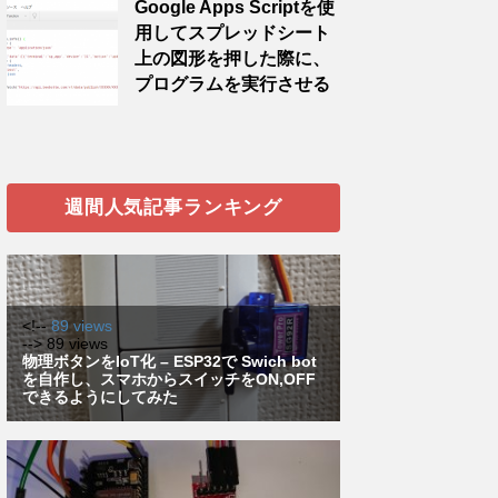
Google Apps Scriptを使
用してスプレッドシート
上の図形を押した際に、
プログラムを実行させる
週間人気記事ランキング