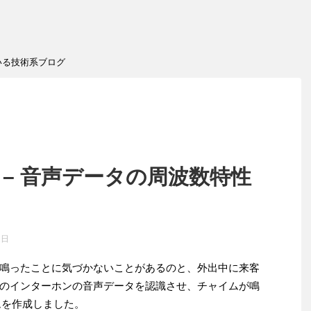
いる技術系ブログ
析 – 音声データの周波数特性
2日
鳴ったことに気づかないことがあるのと、外出中に来客
のインターホンの音声データを認識させ、チャイムが鳴
ムを作成しました。