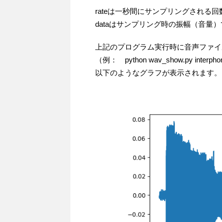
rateは一秒間にサンプリングされる
dataはサンプリング時の振幅（音量
上記のプログラム実行時に音声ファイ
（例： python wav_show.py interph
以下のようなグラフが表示されます。