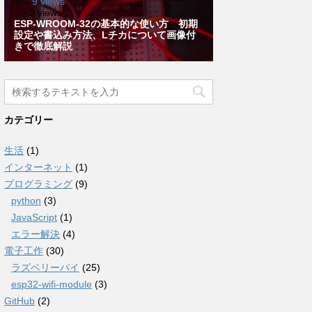
カテゴリー
生活
(1)
インターネット
(1)
プログラミング
(9)
python
(3)
JavaScript
(1)
エラー解決
(4)
電子工作
(30)
ラズベリーパイ
(25)
esp32-wifi-module
(3)
GitHub
(2)