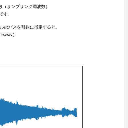
回数（サンプリング周波数）
）です。
ルのパスを引数に指定すると、
one.wav）