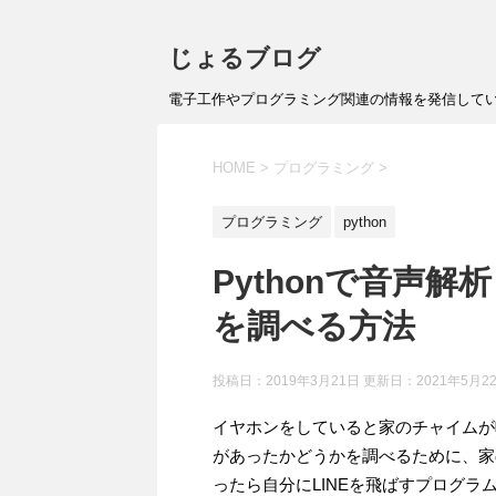
じょるブログ
電子工作やプログラミング関連の情報を発信して
HOME
>
プログラミング
>
プログラミング
python
Pythonで音声解
を調べる方法
投稿日：2019年3月21日 更新日：
2021年5月2
イヤホンをしていると家のチャイムが
があったかどうかを調べるために、家
ったら自分にLINEを飛ばすプログラ