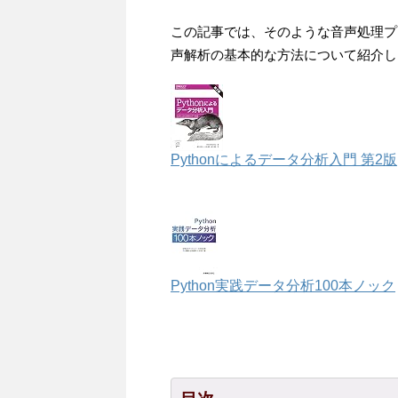
この記事では、そのような音声処理プロ
声解析の基本的な方法について紹介し
Pythonによるデータ分析入門 第2版
Python実践データ分析100本ノック