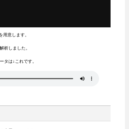
）を用意します。
解析しました。
ータは↓これです。