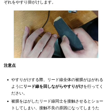
ぞれをやすり掛がけします。
注意点
やすりがけする際、リード線全体の被膜がはがれる
ように
リード線を回しながらやすりがけ
を行ってく
ださい。
被膜をはがしたリード線同士を接触させるとショー
トしてしまい、接触不良の原因になってしまうた