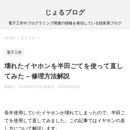
じょるブログ
電子工作やプログラミング関連の情報を発信している技術系ブログ
HOME
>
電子工作
>
電子工作
壊れたイヤホンを半田ごてを使って直し
てみた – 修理方法解説
投稿日：2019年6月13日 更新日：
2020年6月8日
長年使用していたイヤホンが壊れてしまったので、半田ご
てを使用して直してみました。この記事ではイヤホンの直
し方について解説します。