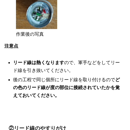
作業後の写真
注意点
リード線は熱くなります
ので、軍手などをしてリー
ド線を引き抜いてください。
後の工程で同じ個所にリード線を取り付けるので
ど
の色のリード線が度の部位に接続されていたかを覚
えておいてください。
②リード線のやすりがけ