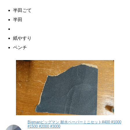
半田ごて
半田
紙やすり
ペンチ
Bigmanビッグマン 耐水ペーパーミニセット#400 #1000
#1500 #2000 #3000