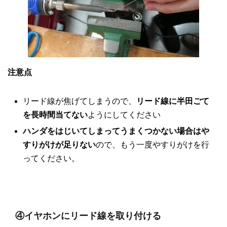
注意点
リード線が焦げてしまうので、
リード線に半田ごて
を長時間当てない
ようにしてください
ハンダをはじいてしまってうまくつかない場合はや
すりがけが足りない
ので、もう一度やすりがけを行
ってください。
④イヤホンにリード線を取り付ける