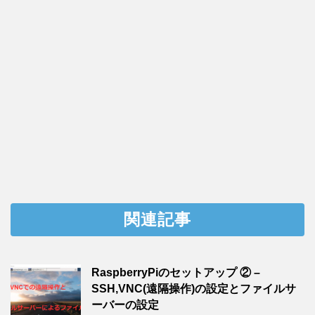
関連記事
RaspberryPiのセットアップ ② –
SSH,VNC(遠隔操作)の設定とファイルサ
ーバーの設定