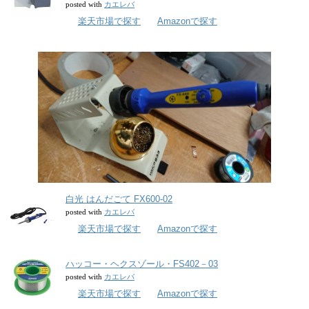
カエレバ
posted with
楽天市場で探す
Amazonで探す
白光 はんだごて FX600-02
カエレバ
posted with
楽天市場で探す
Amazonで探す
ハッコー・ヘクスゾール・FS402－03
カエレバ
posted with
楽天市場で探す
Amazonで探す