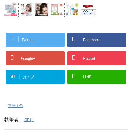
Twitter
Facebook
Google+
Pocket
B!
はてブ
LINE
-
電子工作
執筆者：
joruji