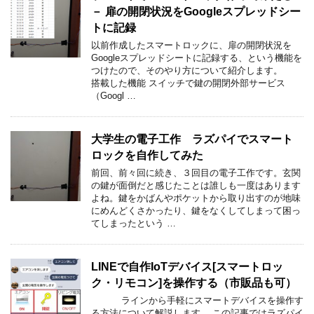
－ 扉の開閉状況をGoogleスプレッドシー
トに記録
以前作成したスマートロックに、扉の開閉状況を
Googleスプレッドシートに記録する、という機能を
つけたので、そのやり方について紹介します。
搭載した機能 スイッチで鍵の開閉外部サービス
（Googl …
大学生の電子工作 ラズパイでスマート
ロックを自作してみた
前回、前々回に続き、３回目の電子工作です。玄関
の鍵が面倒だと感じたことは誰しも一度はあります
よね。鍵をかばんやポケットから取り出すのが地味
にめんどくさかったり、鍵をなくしてしまって困っ
てしまったという …
LINEで自作IoTデバイス[スマートロッ
ク・リモコン]を操作する（市販品も可）
ラインから手軽にスマートデバイスを操作す
る方法について解説します。 この記事ではラズパイ