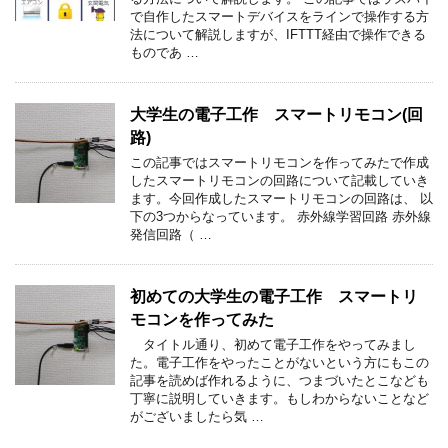
で自作したスマートデバイスをラインで操作する方
法について解説しますが、IFTTT経由で操作できる
ものであ …
大学生の電子工作 スマートリモコン(回
路)
この記事ではスマートリモコンを作ってみたで作成
したスマートリモコンの回路について記載していき
ます。今回作成したスマートリモコンの回路は、 以
下の3つからなっています。 赤外線学習回路 赤外線
発信回路（ …
初めての大学生の電子工作 スマートリ
モコンを作ってみた
タイトル通り、初めて電子工作をやってみまし
た。電子工作をやったことがないという方にもこの
記事を読めば作れるように、つまづいたとこなども
丁寧に説明していきます。もしわからないことなど
がございましたら気 …