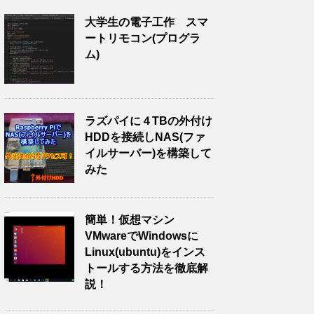
大学生の電子工作 スマ
ートリモコン(プログラ
ム)
ラズパイに４TBの外付け
HDDを接続しNAS(ファ
イルサーバー)を構築して
みた
簡単！仮想マシン
VMwareでWindowsに
Linux(ubuntu)をインス
トールする方法を徹底解
説！