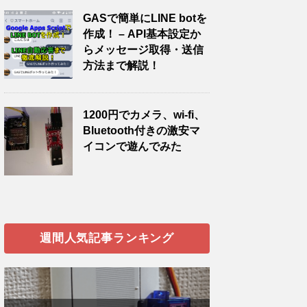
GASで簡単にLINE botを
作成！ – API基本設定か
らメッセージ取得・送信
方法まで解説！
1200円でカメラ、wi-fi、
Bluetooth付きの激安マ
イコンで遊んでみた
週間人気記事ランキング