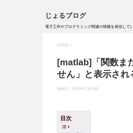
じょるブログ
電子工作やプログラミング関連の情報を発信して
HOME
>
[matlab]「関数
せん」と表示され
投稿日：
2020年11月13日
目次