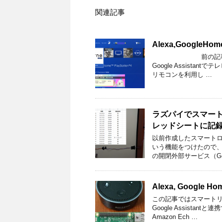
関連記事
Alexa,Google
前の記事で人生初の
Google Assist
リモコンを利用し …
ラズパイでスマート
レッドシートに記
以前作成したスマートロ
いう機能をつけたので
の開閉外部サービス（Goo
Alexa, Google 
この記事ではスマートリ
Google Assis
Amazon Ech …