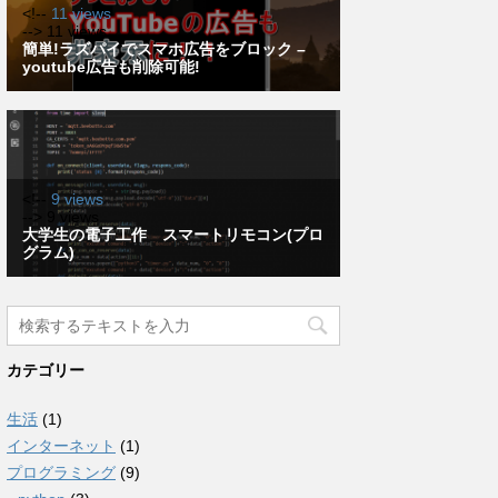
カテゴリー
生活
(1)
インターネット
(1)
プログラミング
(9)