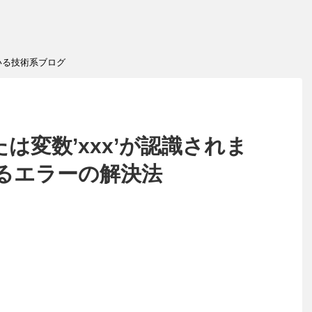
いる技術系ブログ
または変数’xxx’が認識されま
るエラーの解決法