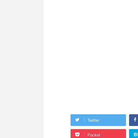
Twitter
B
Pocket