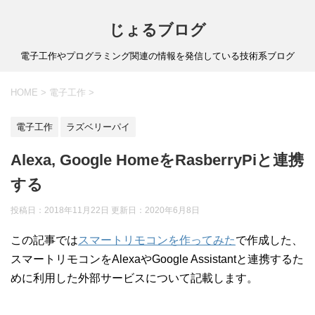
じょるブログ
電子工作やプログラミング関連の情報を発信している技術系ブログ
HOME
>
電子工作
>
電子工作
ラズベリーパイ
Alexa, Google HomeをRasberryPiと連携
する
投稿日：2018年11月22日 更新日：
2020年6月8日
この記事では
スマートリモコンを作ってみ
た
で作成した、
スマートリモコンをAlexaやGoogle Assistantと連携するた
めに利用した外部サービスについて記載します。