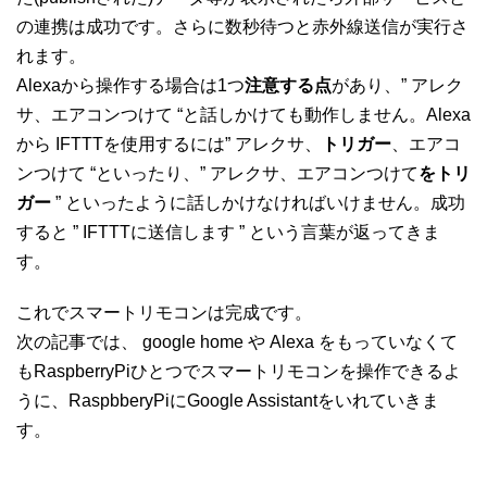
の連携は成功です。さらに数秒待つと赤外線送信が実行さ
れます。
Alexaから操作する場合は1つ
注意する点
があり、” アレク
サ、エアコンつけて “と話しかけても動作しません。Alexa
から IFTTTを使用するには” アレクサ、
トリガー
、エアコ
ンつけて “といったり、” アレクサ、エアコンつけて
をトリ
ガー
” といったように話しかけなければいけません。成功
すると ” IFTTTに送信します ” という言葉が返ってきま
す。
これでスマートリモコンは完成です。
次の記事では、 google home や Alexa をもっていなくて
もRaspberryPiひとつでスマートリモコンを操作できるよ
うに、RaspbberyPiにGoogle Assistantをいれていきま
す。