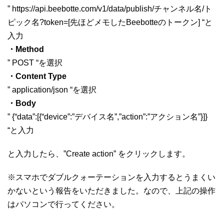
” https://api.beebotte.com/v1/data/publish/チャンネル名/ト
ピック名?token=[先ほどメモしたBeebotteのトークン] “と
入力
・Method
” POST “を選択
・Content Type
” application/json “を選択
・Body
” {“data”:[{“device”:”デバイス名”,”action”:”アクション名”}]}
“と入力
と入力したら、”Create action” をクリックします。
※スマホでダブルクォーテーションを入力するとうまくい
かないという報告をいただきました。なので、上記の操作
はパソコンで行ってください。