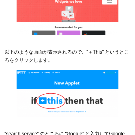
以下のような画面が表示されるので、”＋This” というとこ
ろをクリックします。
“search service” のところに “Google” と入力してGoogle