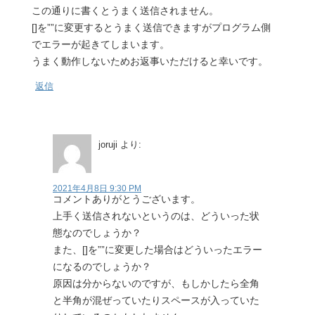
この通りに書くとうまく送信されません。
[]を””に変更するとうまく送信できますがプログラム側
でエラーが起きてしまいます。
うまく動作しないためお返事いただけると幸いです。
返信
joruji
より:
2021年4月8日 9:30 PM
コメントありがとうございます。
上手く送信されないというのは、どういった状
態なのでしょうか？
また、[]を””に変更した場合はどういったエラー
になるのでしょうか？
原因は分からないのですが、もしかしたら全角
と半角が混ぜっていたりスペースが入っていた