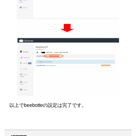
以上でbeebotteの設定は完了です。