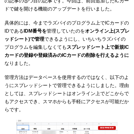
の記事の⑤つ目の記事です。今回は、前回追加したICカー
ドで鍵を開ける機能のアップデートを行いました。
具体的には、今までラズパイのプログラム上でICカードの
IDである
IDM番号を
管理していたのを
オンライン上(スプレ
ッドシート)で管理
できるようにし、いちいちラズパイの
プログラムを編集しなくても
スプレッドシート上で新規IC
カードの登録や登録済みのICカードの削除を行えるように
なりました。
管理方法はデータベースを使用するのではなく、以下のよ
うにスプレッドシートで管理できるようにしました。理由
としては、スプレッドシートはオンライン上でどこからで
もアクセスでき、スマホからも手軽にアクセスが可能だか
らです。