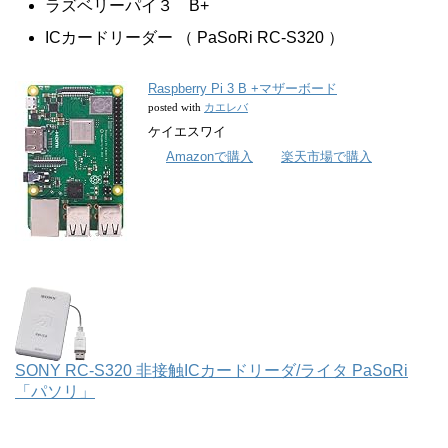
ラズベリーパイ３ B+
ICカードリーダー （ PaSoRi RC-S320 ）
Raspberry Pi 3 B +マザーボード
カエレバ
posted with
ケイエスワイ
Amazonで購入
楽天市場で購入
SONY RC-S320 非接触ICカードリーダ/ライタ PaSoRi
「パソリ」