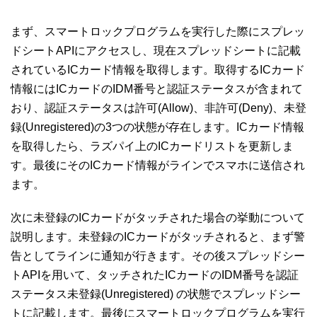
まず、スマートロックプログラムを実行した際にスプレッ
ドシートAPIにアクセスし、現在スプレッドシートに記載
されているICカード情報を取得します。取得するICカード
情報にはICカードのIDM番号と認証ステータスが含まれて
おり、認証ステータスは許可(Allow)、非許可(Deny)、未登
録(Unregistered)の3つの状態が存在します。ICカード情報
を取得したら、ラズパイ上のICカードリストを更新しま
す。最後にそのICカード情報がラインでスマホに送信され
ます。
次に未登録のICカードがタッチされた場合の挙動について
説明します。未登録のICカードがタッチされると、まず警
告としてラインに通知が行きます。その後スプレッドシー
トAPIを用いて、タッチされたICカードのIDM番号を認証
ステータス未登録(Unregistered) の状態でスプレッドシー
トに記載します。最後にスマートロックプログラムを実行