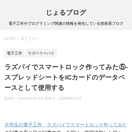
じょるブログ
電子工作やプログラミング関連の情報を発信している技術系ブログ
HOME
>
電子工作
>
電子工作
ラズベリーパイ
ラズパイでスマートロック作ってみた⑤-
スプレッドシートをICカードのデータベ
ースとして使用する
投稿日：2020年5月13日 更新日：
2020年6月8日
大学生の電子工作 ラズパイでスマートロック作ってみた